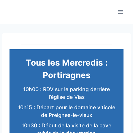
Aller
au
contenu
Tous les Mercredis :
Portiragnes
10h00 : RDV sur le parking derrière
l’église de Vias
10h15 : Départ pour le domaine viticole
de Preignes-le-vieux
10h30 : Début de la visite de la cave