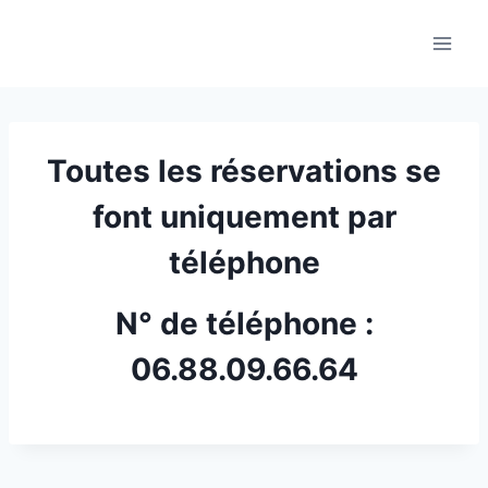
Aller
au
contenu
Toutes les réservations se
font uniquement par
téléphone
N° de téléphone :
06.88.09.66.64